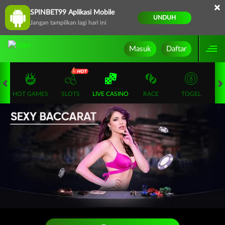
×
SPINBET99 Aplikasi Mobile
UNDUH
Jangan tampilkan lagi hari ini
Masuk
Daftar
HOT GAMES
SLOTS
LIVE CASINO
RACE
TOGEL
OL