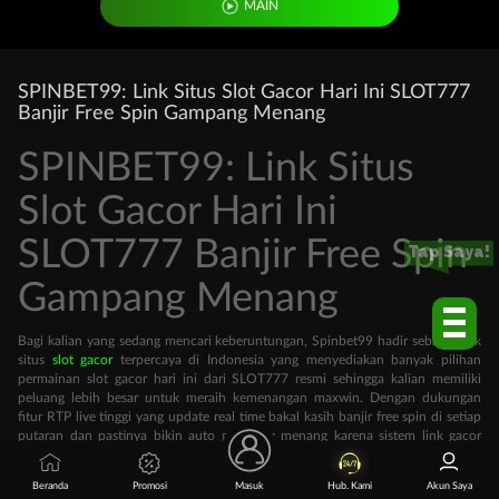
MAIN
SPINBET99: Link Situs Slot Gacor Hari Ini SLOT777
Banjir Free Spin Gampang Menang
SPINBET99: Link Situs
Slot Gacor Hari Ini
SLOT777 Banjir Free Spin
Tap Saya!
Gampang Menang
Bagi kalian yang sedang mencari keberuntungan, Spinbet99 hadir sebagai link
situs
slot gacor
terpercaya di Indonesia yang menyediakan banyak pilihan
permainan slot gacor hari ini dari SLOT777 resmi sehingga kalian memiliki
peluang lebih besar untuk meraih kemenangan maxwin. Dengan dukungan
fitur RTP live tinggi yang update real time bakal kasih banjir free spin di setiap
putaran dan pastinya bikin auto gampang menang karena sistem link gacor
dirancang khusus agar semua member bisa merasakan sensasi jackpot setiap
hari. Kami berkomitmen memberikan pengalaman bermain
slot
online terbaik
Beranda
Promosi
Masuk
Hub. Kami
Akun Saya
dengan akses lebih mudah dan cepat, jadi jangan lewatkan kesempatan emas