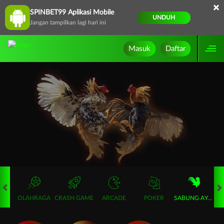
×
SPINBET99 Aplikasi Mobile
UNDUH
Jangan tampilkan lagi hari ini
Masuk
Daftar
L
OLAHRAGA
CRASH GAME
ARCADE
POKER
SABUNG AYAM