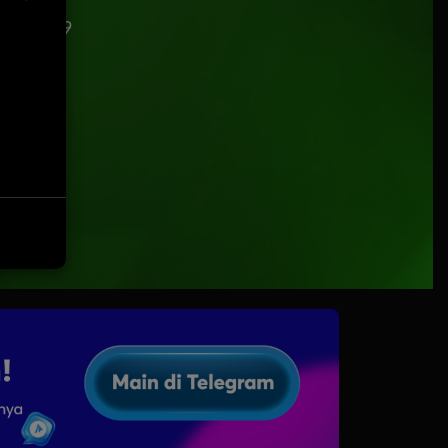
SPINBET99
d
id APK