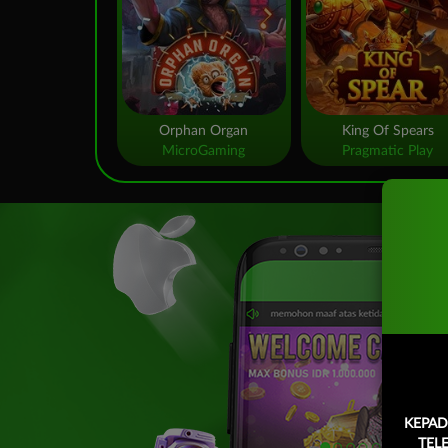
Orphan Organ
King Of Spears
MicroGaming
Pragmatic Play
KEPAD
TEL