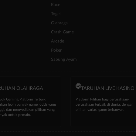
Race
Togel
Olahraga
Crash Game
Arcade
Poker
Sabung Ayam
RUHAN OLAHRAGA
TARUHAN LIVE KASINO
ook Gaming Platform Terbaik
Platform Pilihan bagi perusahaan-
kan lebih banyak game, odds yang
perusahaan terbaik di dunia, dengan
nggi, dan menyediakan pilihan yang
pilihan variasi game terbanyak
anyak untuk pemain.