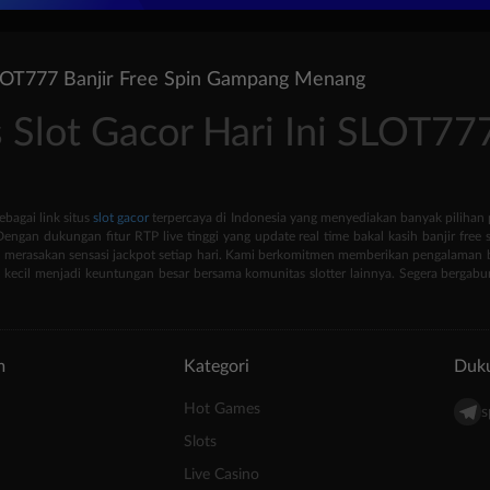
 SLOT777 Banjir Free Spin Gampang Menang
 Slot Gacor Hari Ini SLOT777
bagai link situs
slot gacor
terpercaya di Indonesia yang menyediakan banyak pilihan p
ngan dukungan fitur RTP live tinggi yang update real time bakal kasih banjir free
sa merasakan sensasi jackpot setiap hari. Kami berkomitmen memberikan pengalaman
ecil menjadi keuntungan besar bersama komunitas slotter lainnya. Segera bergabun
m
Kategori
Duk
Hot Games
s
Slots
Live Casino