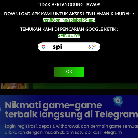
TIDAK BERTANGGUNG JAWAB!
Nikmati performa terbaik, 
Apps! Tersedia dalam Androi
DOWNLOAD APK KAMI UNTUK AKSES LEBIH AMAN & MUDAH :
vpn88.online/spinbet99-apk
TEMUKAN KAMI DI PENCARIAN GOOGLE KETIK :
SPINBET99 App
SPINBET99
*Pindai kode QR untuk Unduh
Andro
OK