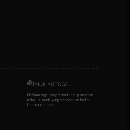
TARUHAN TOGEL
Platform togel yang menarik dari perusahan
terbaik di dunia yang menawarkan hadiah
kemenangan besar