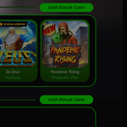
Lebih Banyak Game
Ze Zeus
Pandemic Rising
Hacksaw
Pragmatic Play
Lebih Banyak Game