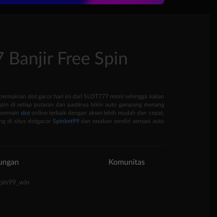
 Banjir Free Spin
ermainan slot gacor hari ini dari SLOT777 resmi sehingga kalian
 spin di setiap putaran dan pastinya bikin auto gampang menang
 bermain
slot
online terbaik dengan akses lebih mudah dan cepat,
g di situs slotgacor
Spinbet99
dan rasakan sendiri sensasi auto
ungan
Komunitas
pin99_win