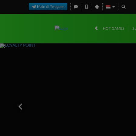
Main di Telegram
HOT GAMES
S