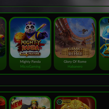
Mighty Panda
Glory Of Rome
MicroGaming
Habanero