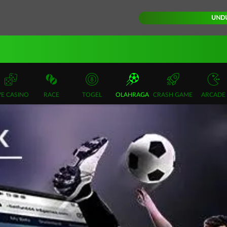
UND
VE CASINO
RACE
TOGEL
OLAHRAGA
CRASH GAME
ARCADE