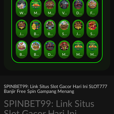
Wild & Gods
MultiHot5
Mad Slot
Vampires
Dracula's Fortune
Farm's Fortune
Jungle Sisters Deluxe
Burning Ice
Book of Futuria
Safari Simba
Jungle Sisters
Samurai
Book Of Bonanza
Boka Jamba 10
Dracula's Fortune Halloween Edition
Mariachi Coins
Multi Hot 5 Wild
Multi Hot Wild Ways
SPINBET99: Link Situs Slot Gacor Hari Ini SLOT777
Banjir Free Spin Gampang Menang
SPINBET99: Link Situs