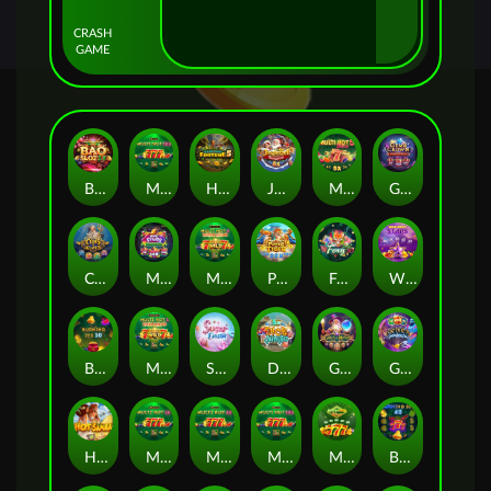
CRASH
GAME
Bao Slot 5X
Multi Hot 100
Habesha Fortune 5
Jingle Bell Bonanza
Multi Hot 5 Deluxe
Gems Crown Charging Wilds
Coins Of Atlantis
Multi Fruits Charging Wilds
Multi Hot 5 Super Wilds
Power Of Tiger
Foxy Hot 20
WildMultiStar
Burning Ice 10
Multi Hot 5 Burn Wilds
Sugar Fiesta
Dice Jungle
Gates Of Merlyn
Genie's Bonanza
HotSamba
Multi Hot 20
Multi Hot 40
Multi Hot 10
Multi Hot Ways
Burning Ice 40