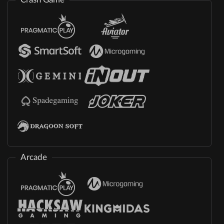
Arcade
T