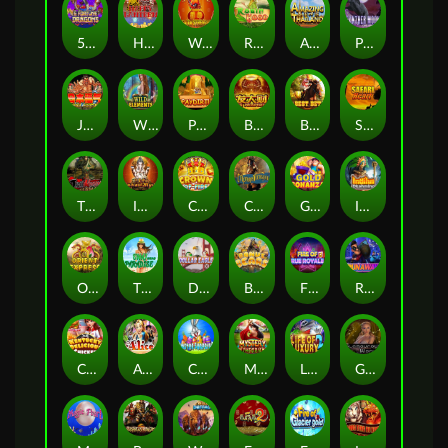
5 Fortune Dragon
Happy Lantern
Wealth
Robin Hood
Amazing Thailand
Panther Moon
JAPAN
Wild Elements
Pay Dirt
Big Prosperity
Best Bet
SAFARI Heat
Three Kingdoms
India
Crown Of Fire
Captain
Gold Bonanza
Indihn Dkehming
Orient
Thai
Dollar Eagle
Bonus Bears
Fire of Rue Royale
Runaway
Crazy Restaurant
Alice
Caster Surprise
Mystery Of The Orient
Life of luxury II
Glamourous World