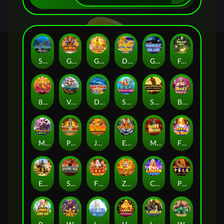
Sea World
God Of Wealth
Golden Rooster
Dragon's Riches
Great Blue
Fairy Garden
888
Victory
Dolphin Reef
Sea Realms
Samurai
Big Shot
Mysterious Witch
Pyramid Adventure
Jin Qian Wa
Eyes of Fortune
Monkey Slots
Fire of Villa Street
Emperor Gate
StoneAge
FORTUNE
Zhao Cai Jin Bao
Chjcken Djnner
Panda