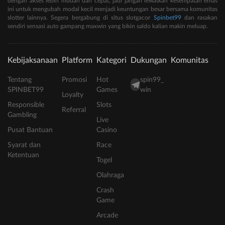
dengan akses lebih mudah dan cepat, jadi jangan lewatkan kesempatan emas
ini untuk mengubah modal kecil menjadi keuntungan besar bersama komunitas
slotter lainnya. Segera bergabung di situs slotgacor
Spinbet99
dan rasakan
sendiri sensasi auto gampang maxwin yang bikin saldo kalian makin meluap.
Kebijaksanaan
Platform
Kategori
Dukungan
Komunitas
Tentang
Promosi
Hot
spin99_
SPINBET99
Games
win
Loyalty
Responsible
Slots
Referral
Gambling
Live
Pusat Bantuan
Casino
Syarat dan
Race
Ketentuan
Togel
Olahraga
Crash
Game
Arcade