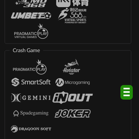
Crash Game