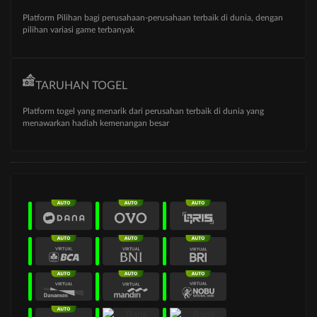
Platform Pilihan bagi perusahaan-perusahaan terbaik di dunia, dengan
pilihan variasi game terbanyak
TARUHAN TOGEL
Platform togel yang menarik dari perusahan terbaik di dunia yang
menawarkan hadiah kemenangan besar