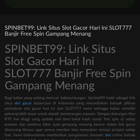
SPINBET99: Link Situs Slot Gacor Hari Ini SLOT777
Banjir Free Spin Gampang Menang
SPINBET99: Link Situs
Slot Gacor Hari Ini
SLOT777 Banjir Free Spin
Gampang Menang
Bagi kalian yang sedang mencari keberuntungan, Spinbet99 hadir sebagai link
situs
slot gacor
terpercaya di Indonesia yang menyediakan banyak pilihan
permainan slot gacor hari ini dari SLOT777 resmi sehingga kalian memiliki
peluang lebih besar untuk meraih kemenangan maxwin. Dengan dukungan fitur
RTP live tinggi yang update real time bakal kasih banjir free spin di setiap
putaran dan pastinya bikin auto gampang menang karena sistem link gacor
dirancang khusus agar semua member bisa merasakan sensasi jackpot setiap
hari. Kami berkomitmen memberikan pengalaman bermain
slot
online terbaik