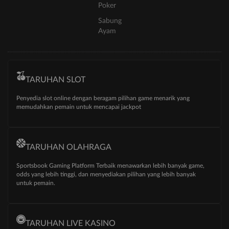
Poker
Sabung
Ayam
TARUHAN SLOT
Penyedia slot online dengan beragam pilihan game menarik yang
memudahkan pemain untuk mencapai jackpot
TARUHAN OLAHRAGA
Sportsbook Gaming Platform Terbaik menawarkan lebih banyak game,
odds yang lebih tinggi, dan menyediakan pilihan yang lebih banyak
untuk pemain.
TARUHAN LIVE KASINO