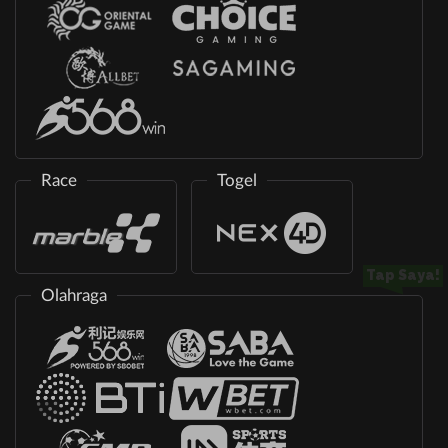
Race
Togel
Tap Saya!
Olahraga