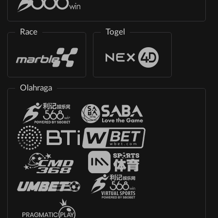
Race
Togel
Olahraga