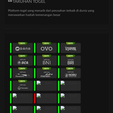
TARUHAN TOGEL
Platform togel yang menarik dari perusahan terbaik di dunia yang
menawarkan hadiah kemenangan besar