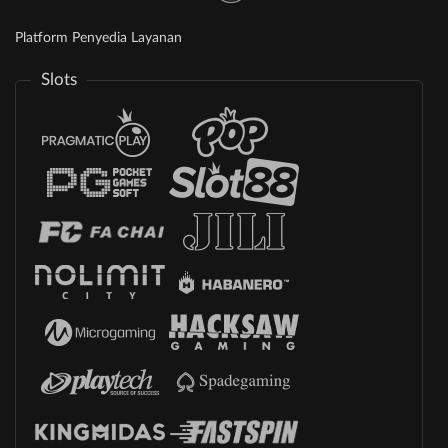
Platform Penyedia Layanan
Slots