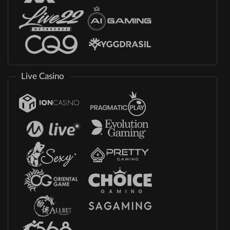
Live Casino