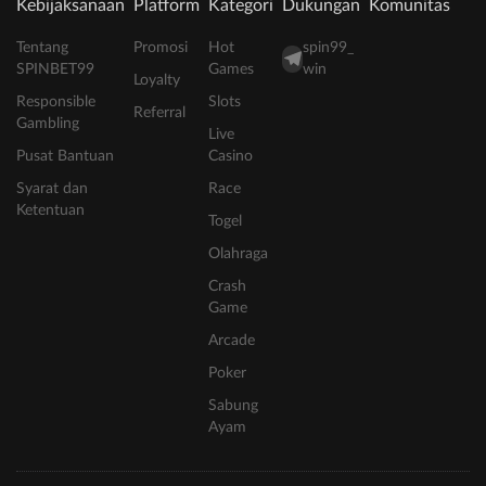
Kebijaksanaan
Platform
Kategori
Dukungan
Komunitas
Tentang
Promosi
Hot
spin99_
SPINBET99
Games
win
Loyalty
Responsible
Slots
Referral
Gambling
Live
Pusat Bantuan
Casino
Syarat dan
Race
Ketentuan
Togel
Olahraga
Crash
Game
Arcade
Poker
Sabung
Ayam