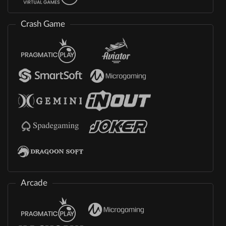
Crash Game
Arcade