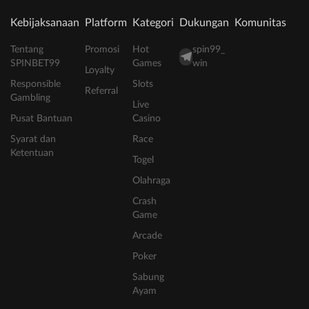
Kebijaksanaan
Platform
Kategori
Dukungan
Komunitas
Tentang
Promosi
Hot
spin99_
SPINBET99
Games
win
Loyalty
Responsible
Slots
Referral
Gambling
Live
Pusat Bantuan
Casino
Syarat dan
Race
Ketentuan
Togel
Olahraga
Crash
Game
Arcade
Poker
Sabung
Ayam