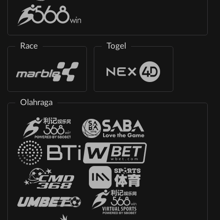
Race
Togel
Olahraga