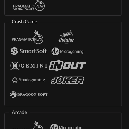
Crash Game
Arcade