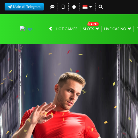
Main di Telegram
HOT GAMES
SLOTS
LIVE CASINO