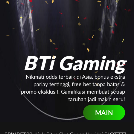
BTi Gaming
Nikmati odds terbaik di Asia, bonus ekstra
parlay tertinggi, free bet tanpa batas &
promo eksklusif. Gamifikasi membuat setiap
taruhan jadi makin seru!
MAIN