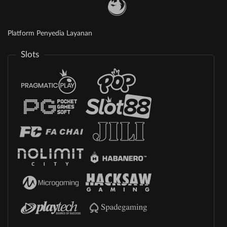
Platform Penyedia Layanan
Slots