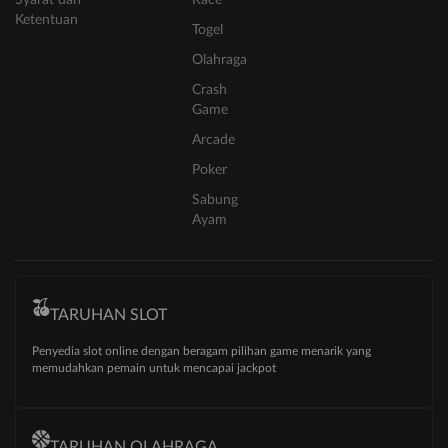
Syarat dan
Race
Ketentuan
Togel
Olahraga
Crash
Game
Arcade
Poker
Sabung
Ayam
TARUHAN SLOT
Penyedia slot online dengan beragam pilihan game menarik yang
memudahkan pemain untuk mencapai jackpot
TARUHAN OLAHRAGA