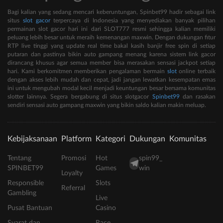
Bagi kalian yang sedang mencari keberuntungan, Spinbet99 hadir sebagai link
situs
slot gacor
terpercaya di Indonesia yang menyediakan banyak pilihan
permainan slot gacor hari ini dari SLOT777 resmi sehingga kalian memiliki
peluang lebih besar untuk meraih kemenangan maxwin. Dengan dukungan fitur
RTP live tinggi yang update real time bakal kasih banjir free spin di setiap
putaran dan pastinya bikin auto gampang menang karena sistem link gacor
dirancang khusus agar semua member bisa merasakan sensasi jackpot setiap
hari. Kami berkomitmen memberikan pengalaman bermain
slot
online terbaik
dengan akses lebih mudah dan cepat, jadi jangan lewatkan kesempatan emas
ini untuk mengubah modal kecil menjadi keuntungan besar bersama komunitas
slotter lainnya. Segera bergabung di situs slotgacor
Spinbet99
dan rasakan
sendiri sensasi auto gampang maxwin yang bikin saldo kalian makin meluap.
Kebijaksanaan
Platform
Kategori
Dukungan
Komunitas
Tentang
Promosi
Hot
spin99_
SPINBET99
Games
win
Loyalty
Responsible
Slots
Referral
Gambling
Live
Pusat Bantuan
Casino