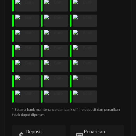
* Selama bank maintenance dan bank offline deposit dan penarikan
tidak dapat diproses
Deposit
Penarikan