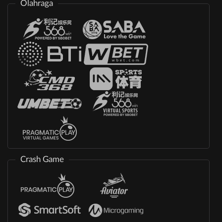
Olahraga
Crash Game