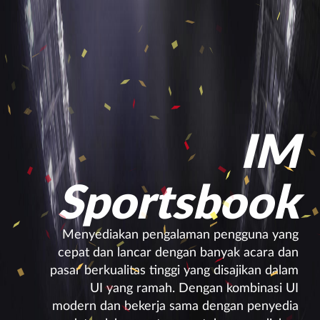
IM
Sportsbook
Menyediakan pengalaman pengguna yang
cepat dan lancar dengan banyak acara dan
pasar berkualitas tinggi yang disajikan dalam
UI yang ramah. Dengan kombinasi UI
modern dan bekerja sama dengan penyedia