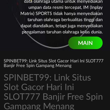
data olahraga utama untuk menyediakan
umpan data resmi tercepat, IM (Inplay
Matrix) SPORTS tidak hanya menyediakan
taruhan olahraga berkualitas tinggi dan
dapat diandalkan, tetapi juga menyediakan
pengalaman taruhan olahraga kelas dunia.
MAIN
SPINBET99: Link Situs Slot Gacor Hari Ini SLOT777
Banjir Free Spin Gampang Menang
SPINBET99: Link Situs
Slot Gacor Hari Ini
SLOT777 Banjir Free Spin
Gampang Menang