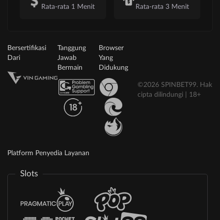
Rata-rata 1 Menit
Rata-rata 3 Menit
Bersertifikasi
Tanggung
Browser
Dari
Jawab
Yang
Bermain
Didukung
©2026 SPINBET99. Hak
cipta dilindungi | 18+
Platform Penyedia Layanan
Slots