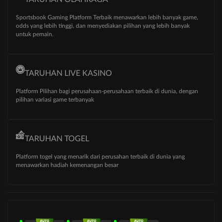
Sportsbook Gaming Platform Terbaik menawarkan lebih banyak game,
odds yang lebih tinggi, dan menyediakan pilihan yang lebih banyak
untuk pemain.
TARUHAN LIVE KASINO
Platform Pilihan bagi perusahaan-perusahaan terbaik di dunia, dengan
pilihan variasi game terbanyak
TARUHAN TOGEL
Platform togel yang menarik dari perusahan terbaik di dunia yang
menawarkan hadiah kemenangan besar