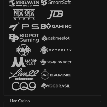
Live Casino