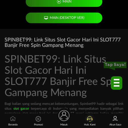
MAIN
MAIN (DESKTOP VER)
SPINBET99: Link Situs Slot Gacor Hari Ini SLOT777
Banjir Free Spin Gampang Menang
SPINBET99: Link Situs
Tap Saya!
Slot Gacor Hari Ini
SLOT777 Banjir Free Spin
Gampang Menang
Bagi kalian yang sedang mencari keberuntungan, Spinbet99 hadir sebagai link
situs
slot gacor
terpercaya di Indonesia yang menyediakan banyak pilihan
permainan slot gacor hari ini dari SLOT777 resmi sehingga kalian memiliki
peluang lebih besar untuk meraih kemenangan maxwin. Dengan dukungan
fitur RTP live tinggi yang update real time bakal kasih banjir free spin di setiap
Beranda
Promosi
Masuk
Hub. Kami
Akun Saya