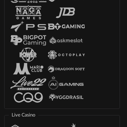
Live Casino