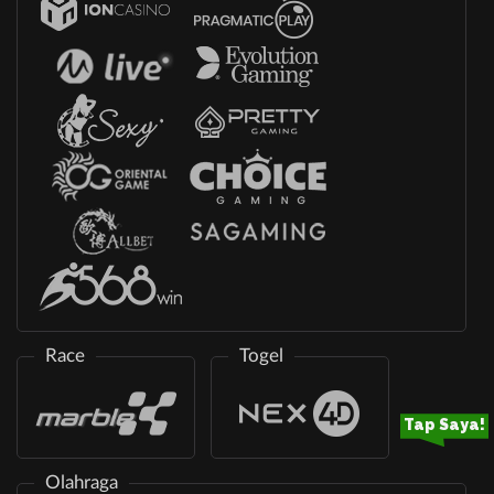
Race
Togel
Tap Saya!
Olahraga