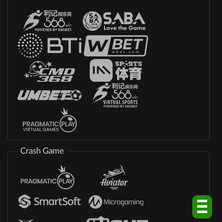
Crash Game