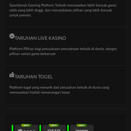
Sportsbook Gaming Platform Terbaik menawarkan lebih banyak game,
odds yang lebih tinggi, dan menyediakan pilihan yang lebih banyak
untuk pemain.
TARUHAN LIVE KASINO
Platform Pilihan bagi perusahaan-perusahaan terbaik di dunia, dengan
pilihan variasi game terbanyak
TARUHAN TOGEL
Platform togel yang menarik dari perusahan terbaik di dunia yang
menawarkan hadiah kemenangan besar