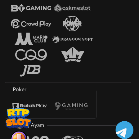
Poker
Sabung Ayam