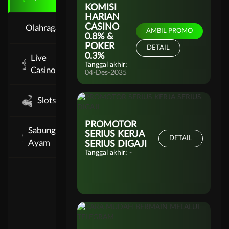
KOMISI
HARIAN
CASINO
Olahraga
AMBIL PROMO
0.8% &
POKER
DETAIL
0.3%
Live
Tanggal akhir:
Casino
04-Des-2035
Slots
PROMOTOR
Sabung
SERIUS KERJA
DETAIL
Ayam
SERIUS DIGAJI
Tanggal akhir:
-